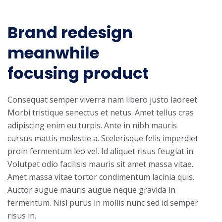
Brand redesign
meanwhile
focusing product
Consequat semper viverra nam libero justo laoreet.
Morbi tristique senectus et netus. Amet tellus cras
adipiscing enim eu turpis. Ante in nibh mauris
cursus mattis molestie a. Scelerisque felis imperdiet
proin fermentum leo vel. Id aliquet risus feugiat in.
Volutpat odio facilisis mauris sit amet massa vitae.
Amet massa vitae tortor condimentum lacinia quis.
Auctor augue mauris augue neque gravida in
fermentum. Nisl purus in mollis nunc sed id semper
risus in.