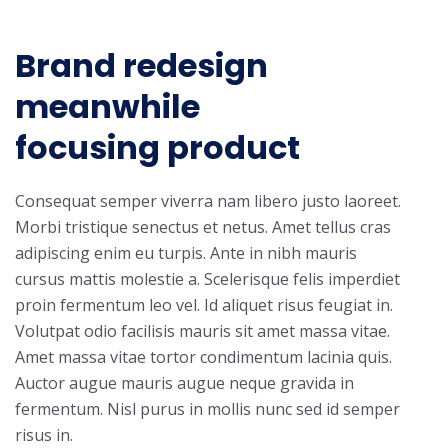
Brand redesign
meanwhile
focusing product
Consequat semper viverra nam libero justo laoreet.
Morbi tristique senectus et netus. Amet tellus cras
adipiscing enim eu turpis. Ante in nibh mauris
cursus mattis molestie a. Scelerisque felis imperdiet
proin fermentum leo vel. Id aliquet risus feugiat in.
Volutpat odio facilisis mauris sit amet massa vitae.
Amet massa vitae tortor condimentum lacinia quis.
Auctor augue mauris augue neque gravida in
fermentum. Nisl purus in mollis nunc sed id semper
risus in.